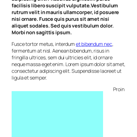
facilisis libero suscipit vulputate.Vestibulum
rutrum velit in mauris ullamcorper, id posuere
nisi ornare. Fusce quis purus sit amet nisi
aliquet sodales. Sed quis vestibulum dolor.
Morbi non sagittis ipsum.
Fusce tortor metus, interdum
et bibendum nec
,
fermentum at nisl. Aenean bibendum, risus in
fringilla ultrices, sem dui ultricies elit, id ornare
neque massa eget enim. Lorem ipsum dolor sit amet,
consectetur adipiscing elit. Suspendisse laoreet ut
ligula et semper.
Proin