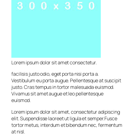
Lorem ipsum dolor sit amet consectetur.
facilisis justo odio, eget porta nisi porta a.
Vestibulum eu porta augue. Pellentesque at suscipit
justo. Cras tempus in tortor malesuada euismod.
Vivamus sit amet augue et leo pellentesque
euismod.
Lorem ipsum dolor sit amet, consectetur adipiscing
elit. Suspendisse laoreet ut ligula et semper.Fusce
tortor metus, interdum et bibendum nec, fermentum
at nisl.