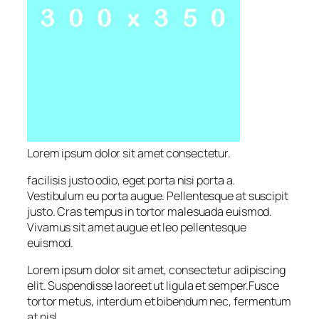
Lorem ipsum dolor sit amet consectetur.
facilisis justo odio, eget porta nisi porta a.
Vestibulum eu porta augue. Pellentesque at suscipit
justo. Cras tempus in tortor malesuada euismod.
Vivamus sit amet augue et leo pellentesque
euismod.
Lorem ipsum dolor sit amet, consectetur adipiscing
elit. Suspendisse laoreet ut ligula et semper.Fusce
tortor metus, interdum et bibendum nec, fermentum
at nisl.