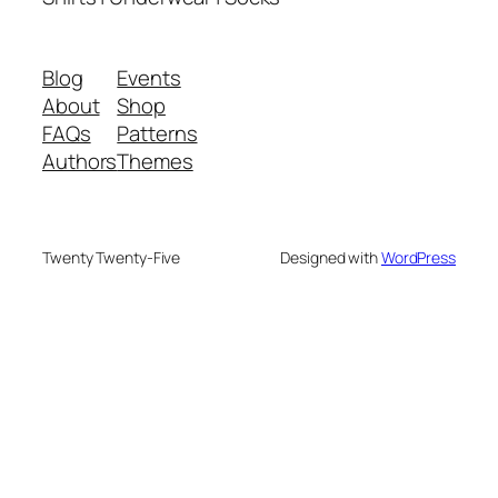
Blog
Events
About
Shop
FAQs
Patterns
Authors
Themes
Twenty Twenty-Five
Designed with
WordPress