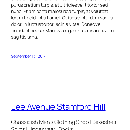
purus pretium turpis, at ultricies velit tortor sed
nunc. Etiam porta malesuada turpis, at volutpat
lorem tincidunt sit amet. Quisque interdum varius
dolor, in luctus tortor lacinia vitae. Donec vel
tincidunt neque. Mauris congue accumsan nisl, eu
sagittis urna.
September 13, 2017
Lee Avenue Stamford Hill
Chassidish Men's Clothing Shop | Bekeshes |
Shirts | Underwear | Socks