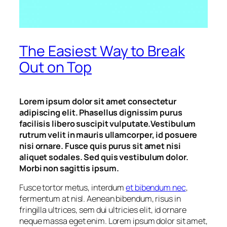
The Easiest Way to Break
Out on Top
Lorem ipsum dolor sit amet consectetur
adipiscing elit. Phasellus dignissim purus
facilisis libero suscipit vulputate.Vestibulum
rutrum velit in mauris ullamcorper, id posuere
nisi ornare. Fusce quis purus sit amet nisi
aliquet sodales. Sed quis vestibulum dolor.
Morbi non sagittis ipsum.
Fusce tortor metus, interdum
et bibendum nec
,
fermentum at nisl. Aenean bibendum, risus in
fringilla ultrices, sem dui ultricies elit, id ornare
neque massa eget enim. Lorem ipsum dolor sit amet,