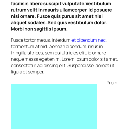
facilisis libero suscipit vulputate.Vestibulum
rutrum velit in mauris ullamcorper, id posuere
nisi ornare. Fusce quis purus sit amet nisi
aliquet sodales. Sed quis vestibulum dolor.
Morbi non sagittis ipsum.
Fusce tortor metus, interdum
et bibendum nec
,
fermentum at nisl. Aenean bibendum, risus in
fringilla ultrices, sem dui ultricies elit, id ornare
neque massa eget enim. Lorem ipsum dolor sit amet,
consectetur adipiscing elit. Suspendisse laoreet ut
ligula et semper.
Proin