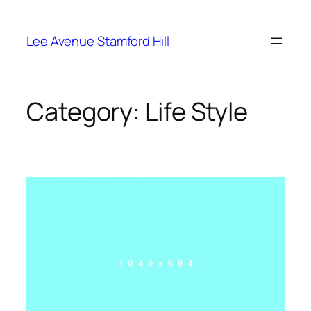
Skip
to
Lee Avenue Stamford Hill
content
Category:
Life Style