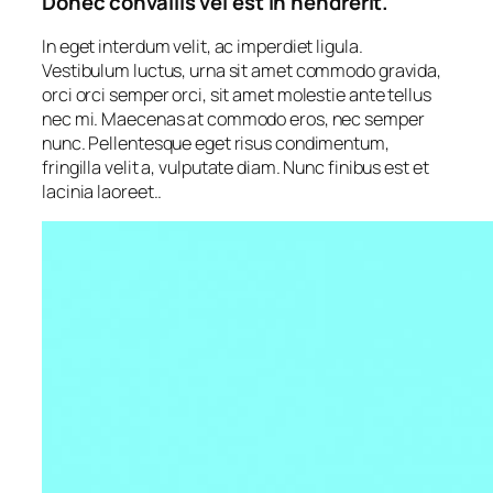
Donec convallis vel est in hendrerit.
In eget interdum velit, ac imperdiet ligula.
Vestibulum luctus, urna sit amet commodo gravida,
orci orci semper orci, sit amet molestie ante tellus
nec mi. Maecenas at commodo eros, nec semper
nunc. Pellentesque eget risus condimentum,
fringilla velit a, vulputate diam. Nunc finibus est et
lacinia laoreet..