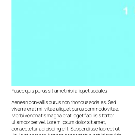
Fusce quis purus sit amet nisi aliquet sodales
Aenean convallis purus non rhoncus sodales. Sed
viverra erat mi, vitae aliquet purus commodo vitae.
Morbi venenatis magna erat, eget facilisis tortor
ullamcorper vel. Lorem ipsum dolor sit amet,
consectetur adipiscing elit. Suspendisse laoreet ut