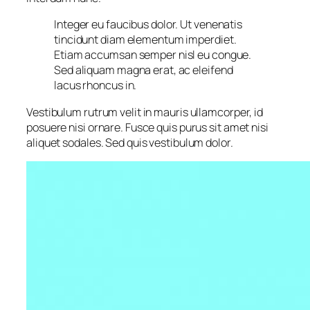
Integer eu faucibus dolor. Ut venenatis
tincidunt diam elementum imperdiet.
Etiam accumsan semper nisl eu congue.
Sed aliquam magna erat, ac eleifend
lacus rhoncus in.
Vestibulum rutrum velit in mauris ullamcorper, id
posuere nisi ornare. Fusce quis purus sit amet nisi
aliquet sodales. Sed quis vestibulum dolor.