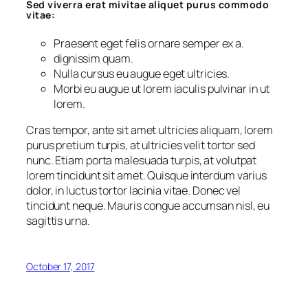
Sed viverra erat mivitae aliquet purus commodo
vitae:
Praesent eget felis ornare semper ex a.
dignissim quam.
Nulla cursus eu augue eget ultricies.
Morbi eu augue ut lorem iaculis pulvinar in ut
lorem.
Cras tempor, ante sit amet ultricies aliquam, lorem
purus pretium turpis, at ultricies velit tortor sed
nunc. Etiam porta malesuada turpis, at volutpat
lorem tincidunt sit amet. Quisque interdum varius
dolor, in luctus tortor lacinia vitae. Donec vel
tincidunt neque. Mauris congue accumsan nisl, eu
sagittis urna.
October 17, 2017