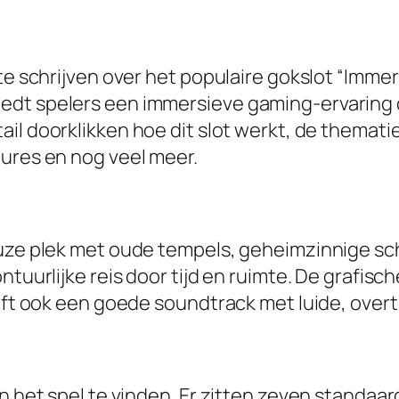
te schrijven over het populaire gokslot “Immer
dt spelers een immersieve gaming-ervaring di
ail doorklikken hoe dit slot werkt, de themat
tures en nog veel meer.
euze plek met oude tempels, geheimzinnige sch
tuurlijke reis door tijd en ruimte. De grafische
eeft ook een goede soundtrack met luide, over
n het spel te vinden. Er zitten zeven standaar