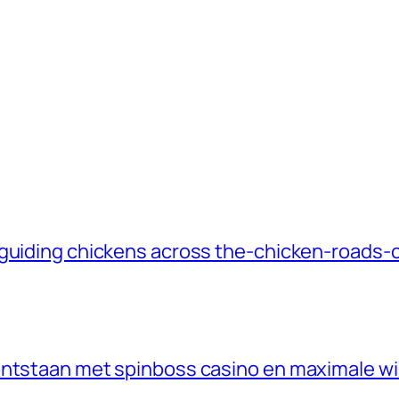
 guiding chickens across the-chicken-roads-
ontstaan met spinboss casino en maximale w