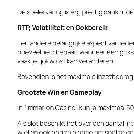
De spelervaring is erg prettig dankzij
RTP, Volatiliteit en Gokbereik
Een andere belangrijke aspect van ieder
hoeveelheid bepaalt wanneer een gokspel
vaak je gokwinst kan veranderen.
Bovendien is het maximale inzetbedrag €
Grootste Win en Gameplay
In “Immerion Casino” kun je maximaal 50
Als slot beschikt het over een aantal 
wiel en ook nog zo’n optie om snel te 