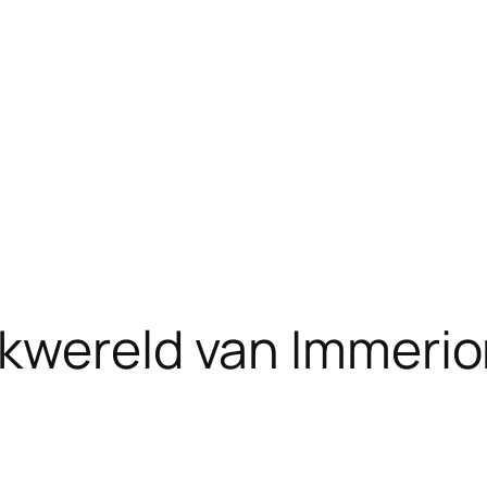
okwereld van Immeri