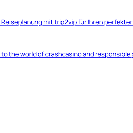
 Reiseplanung mit trip2vip für Ihren perfekte
 to the world of crashcasino and responsible