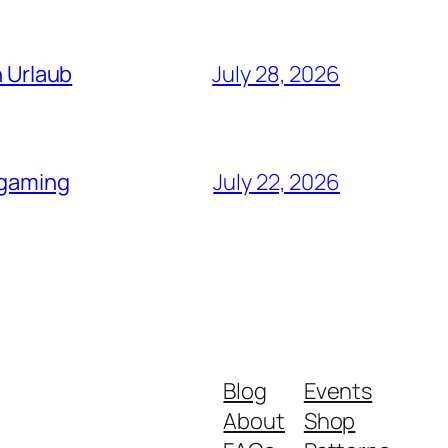
n Urlaub
July 28, 2026
 gaming
July 22, 2026
Blog
Events
About
Shop