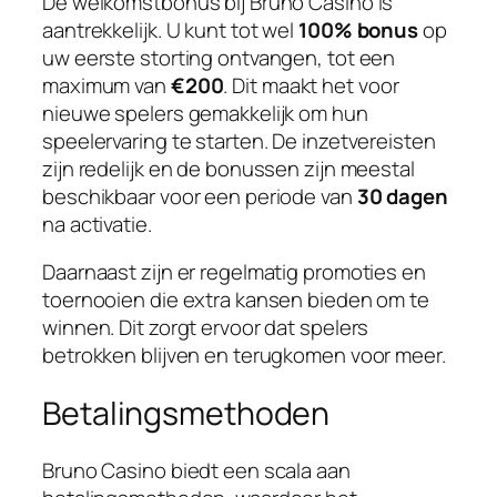
De welkomstbonus bij Bruno Casino is
aantrekkelijk. U kunt tot wel
100% bonus
op
uw eerste storting ontvangen, tot een
maximum van
€200
. Dit maakt het voor
nieuwe spelers gemakkelijk om hun
speelervaring te starten. De inzetvereisten
zijn redelijk en de bonussen zijn meestal
beschikbaar voor een periode van
30 dagen
na activatie.
Daarnaast zijn er regelmatig promoties en
toernooien die extra kansen bieden om te
winnen. Dit zorgt ervoor dat spelers
betrokken blijven en terugkomen voor meer.
Betalingsmethoden
Bruno Casino biedt een scala aan