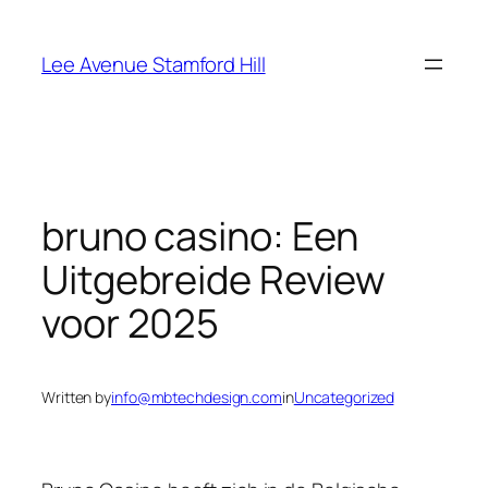
Skip
to
Lee Avenue Stamford Hill
content
bruno casino: Een
Uitgebreide Review
voor 2025
Written by
info@mbtechdesign.com
in
Uncategorized