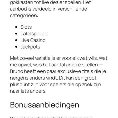
gokkasten tot live dealer spellen. Het
aanbod is verdeeld in verschillende
categorieën:
Slots
Tafelspellen
Live Casino
Jackpots
Met zoveel variatie is er voor elk wat wils. Wat
me opviel, was het aantal unieke spellen —
Bruno heeft een paar exclusieve titels die je
nergens anders vindt. Dit kan een groot
pluspunt zijn voor spelers die op zoek zijn
naar iets anders.
Bonusaanbiedingen