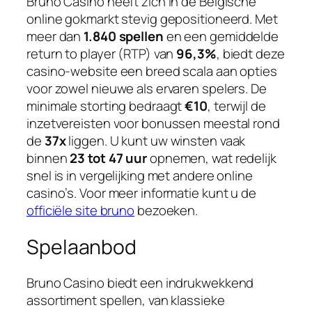
Bruno Casino heeft zich in de Belgische
online gokmarkt stevig gepositioneerd. Met
meer dan
1.840 spellen
en een gemiddelde
return to player (RTP) van
96,3%
, biedt deze
casino-website een breed scala aan opties
voor zowel nieuwe als ervaren spelers. De
minimale storting bedraagt
€10
, terwijl de
inzetvereisten voor bonussen meestal rond
de
37x
liggen. U kunt uw winsten vaak
binnen
23 tot 47 uur
opnemen, wat redelijk
snel is in vergelijking met andere online
casino’s. Voor meer informatie kunt u de
officiële site bruno
bezoeken.
Spelaanbod
Bruno Casino biedt een indrukwekkend
assortiment spellen, van klassieke