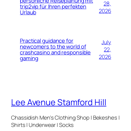
persönliche Reiseplanung mit
28,
trip2vip für Ihren perfekten
2026
Urlaub
Practical guidance for
July
newcomers to the world of
22,
crashcasino and responsible
2026
gaming
Lee Avenue Stamford Hill
Chassidish Men's Clothing Shop | Bekeshes |
Shirts | Underwear | Socks