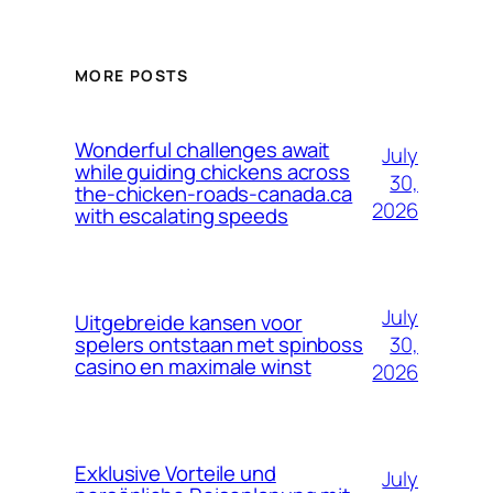
MORE POSTS
Wonderful challenges await
July
while guiding chickens across
30,
the-chicken-roads-canada.ca
2026
with escalating speeds
July
Uitgebreide kansen voor
30,
spelers ontstaan met spinboss
casino en maximale winst
2026
Exklusive Vorteile und
July