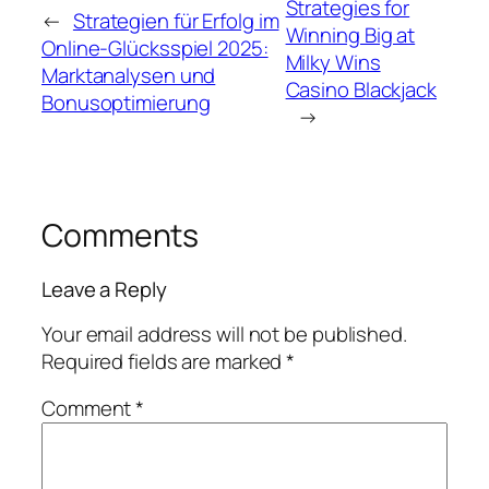
Strategies for
←
Strategien für Erfolg im
Winning Big at
Online-Glücksspiel 2025:
Milky Wins
Marktanalysen und
Casino Blackjack
Bonusoptimierung
→
Comments
Leave a Reply
Your email address will not be published.
Required fields are marked
*
Comment
*