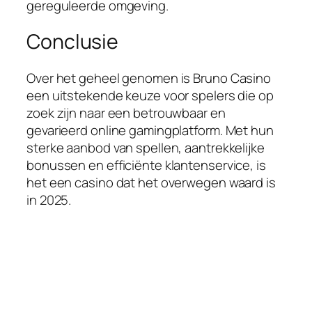
gereguleerde omgeving.
Conclusie
Over het geheel genomen is Bruno Casino
een uitstekende keuze voor spelers die op
zoek zijn naar een betrouwbaar en
gevarieerd online gamingplatform. Met hun
sterke aanbod van spellen, aantrekkelijke
bonussen en efficiënte klantenservice, is
het een casino dat het overwegen waard is
in 2025.