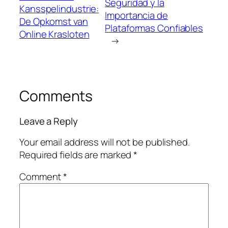
Seguridad y la
Kansspelindustrie:
Importancia de
De Opkomst van
Plataformas Confiables
Online Krasloten
→
Comments
Leave a Reply
Your email address will not be published.
Required fields are marked
*
Comment
*