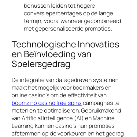
bonussen leiden tot hogere
conversiepercentages op de lange
termijn, vooral wanneer gecombineerd
met gepersonaliseerde promoties.
Technologische Innovaties
en Beïnvloeding van
Spelersgedrag
De integratie van datagedreven systemen
maakt het mogelijk voor bookmakers en
online casino’s om de effectiviteit van
boomzino casino free spins
campagnes te
meten en te optimaliseren. Gebruikmakend
van Artificial Intelligence (AI) en Machine
Learning kunnen casino’s hun promoties
afstemmen op de voorkeuren en het gedrag