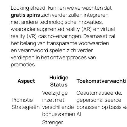
Looking ahead, kunnen we verwachten dat
gratis spins
zich verder zullen integreren
met andere technologische innovaties,
waaronder augmented reality (AR) en virtual
reality (VR) casino-ervaringen. Daarnaast zal
het belang van transparante voorwaarden
en verantwoord spelen zich verder
verdiepen in het ontwerpproces van
promoties.
Huidige
Aspect
Toekomstverwachti
Status
Veelzijdige
Geautomatiseerde,
Promotie
inzet met
gepersonaliseerde
Strategieën
verschillende
bonussen op basis v
bonusvormen
AI
Strenger