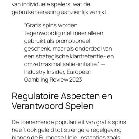
van individuele spelers, wat de
gebruikerservaring aanzienlijk verrijkt.
“Gratis spins worden
tegenwoordig niet meer alleen
gebruikt als promotioneel
geschenk, maar als onderdeel van
een strategische klantretentie- en
omzetmaximalisatie-initiatie.” —
Industry Insider, European
Gambling Review 2023
Regulatoire Aspecten en
Verantwoord Spelen
De toenemende populariteit van gratis spins
heeft ook geleid tot strengere regelgeving
binnen de Europese Unie. Instanties zoals