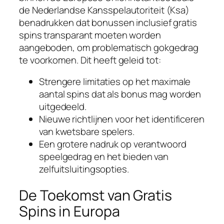
de Nederlandse Kansspelautoriteit (Ksa)
benadrukken dat bonussen inclusief gratis
spins transparant moeten worden
aangeboden, om problematisch gokgedrag
te voorkomen. Dit heeft geleid tot:
Strengere limitaties op het maximale
aantal spins dat als bonus mag worden
uitgedeeld.
Nieuwe richtlijnen voor het identificeren
van kwetsbare spelers.
Een grotere nadruk op verantwoord
speelgedrag en het bieden van
zelfuitsluitingsopties.
De Toekomst van Gratis
Spins in Europa