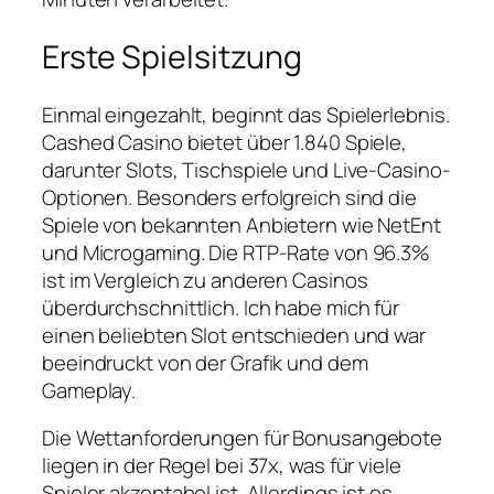
Erste Spielsitzung
Einmal eingezahlt, beginnt das Spielerlebnis.
Cashed Casino bietet über 1.840 Spiele,
darunter Slots, Tischspiele und Live-Casino-
Optionen. Besonders erfolgreich sind die
Spiele von bekannten Anbietern wie NetEnt
und Microgaming. Die RTP-Rate von 96.3%
ist im Vergleich zu anderen Casinos
überdurchschnittlich. Ich habe mich für
einen beliebten Slot entschieden und war
beeindruckt von der Grafik und dem
Gameplay.
Die Wettanforderungen für Bonusangebote
liegen in der Regel bei 37x, was für viele
Spieler akzeptabel ist. Allerdings ist es