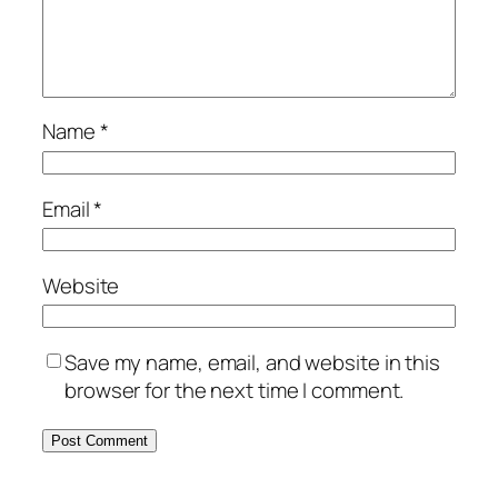
Name
*
Email
*
Website
Save my name, email, and website in this
browser for the next time I comment.