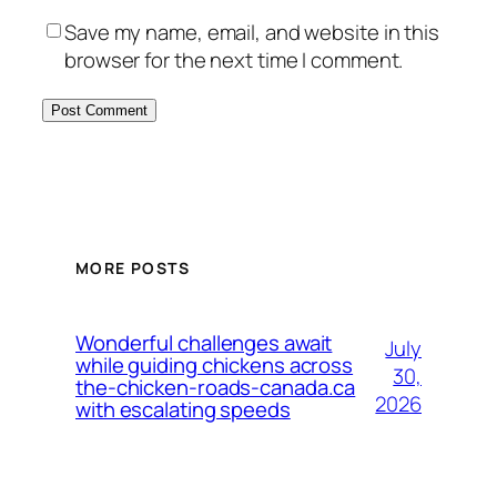
Save my name, email, and website in this
browser for the next time I comment.
MORE POSTS
Wonderful challenges await
July
while guiding chickens across
30,
the-chicken-roads-canada.ca
2026
with escalating speeds