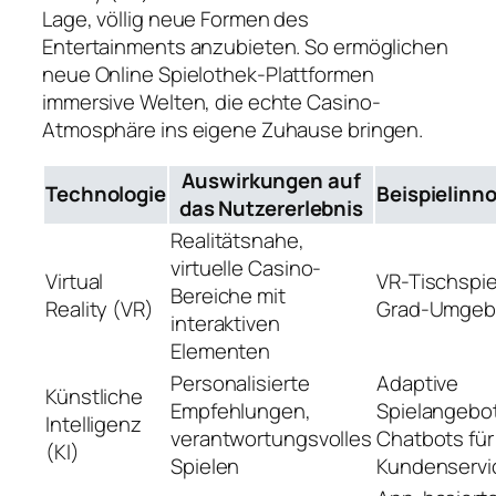
Lage, völlig neue Formen des
Entertainments anzubieten. So ermöglichen
neue Online Spielothek
-Plattformen
immersive Welten, die echte Casino-
Atmosphäre ins eigene Zuhause bringen.
Auswirkungen auf
Technologie
Beispielinn
das Nutzererlebnis
Realitätsnahe,
virtuelle Casino-
Virtual
VR-Tischspie
Bereiche mit
Reality (VR)
Grad-Umge
interaktiven
Elementen
Personalisierte
Adaptive
Künstliche
Empfehlungen,
Spielangebo
Intelligenz
verantwortungsvolles
Chatbots für
(KI)
Spielen
Kundenservi