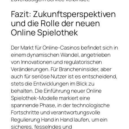
Fazit: Zukunftsperspektiven
und die Rolle der
neuen
Online Spielothek
Der Markt für Online-Casinos befindet sich in
einem dynamischen Wandel, angetrieben
von Innovationen und regulatorischen
Veränderungen. Für Brancheninsider, aber
auch für seriöse Nutzer ist es entscheidend,
stets die Entwicklungen im Blick zu
behalten. Die Einführung
neuer Online
Spielothek
-Modelle markiert eine
spannende Phase, in der technologische
Fortschritte und verantwortungsvolle
Regulierung Hand in Hand laufen, um ein
sicheres, fesselndes und