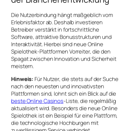
Die Nutzerbindung hängt maßgeblich vom
Erlebnisfaktor ab. Deshalb investieren
Betreiber verstärkt in fortschrittliche
Software, attraktive Bonusstrukturen und
Interaktivität. Hierbei sind
neue Online
Spielothek
-Plattformen Vorreiter, die den
Spagat zwischen Innovation und Sicherheit
meistern.
Hinweis:
Für Nutzer, die stets auf der Suche
nach den neuesten und innovativsten
Plattformen sind, lohnt sich ein Blick auf die
beste Online Casinos
-Liste, die regelmäßig
aktualisiert wird. Besonders die
neue Online
Spielothek
ist ein Beispiel für eine Plattform,
die technologische Hochburgen mit
zuverlässigem Service verbindet.