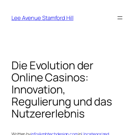
Skip
to
Lee Avenue Stamford Hill
content
Die Evolution der
Online Casinos:
Innovation,
Regulierung und das
Nutzererlebnis
Written by
info@mbtechdesign.com
in
Uncategorized