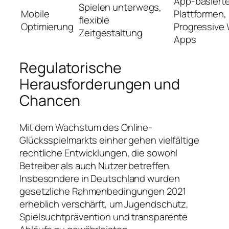
App-basiert
Spielen unterwegs,
Mobile
Plattformen,
flexible
Optimierung
Progressive
Zeitgestaltung
Apps
Regulatorische
Herausforderungen und
Chancen
Mit dem Wachstum des Online-
Glücksspielmarkts einher gehen vielfältige
rechtliche Entwicklungen, die sowohl
Betreiber als auch Nutzer betreffen.
Insbesondere in Deutschland wurden
gesetzliche Rahmenbedingungen 2021
erheblich verschärft, um Jugendschutz,
Spielsuchtprävention und transparente