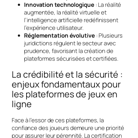
Innovation technologique
: La réalité
augmentée, la réalité virtuelle et
l’intelligence artificielle redéfinissent
l’expérience utilisateur.
Réglementation évolutive
: Plusieurs
juridictions régulent le secteur avec
prudence, favorisant la création de
plateformes sécurisées et certifiées.
La crédibilité et la sécurité :
enjeux fondamentaux pour
les plateformes de jeux en
ligne
Face à l’essor de ces plateformes, la
confiance des joueurs demeure une priorité
pour assurer leur pérennité. La certification