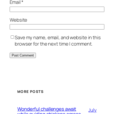
Email
*
Website
Save my name, email, and website in this
browser for the next time I comment.
MORE POSTS
Wonderful challenges await
July
while guiding chickens across