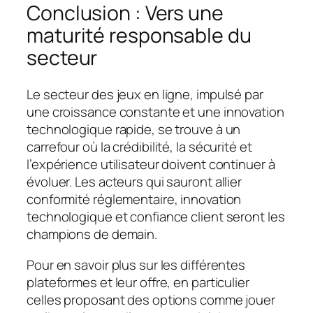
Conclusion : Vers une
maturité responsable du
secteur
Le secteur des jeux en ligne, impulsé par
une croissance constante et une innovation
technologique rapide, se trouve à un
carrefour où la crédibilité, la sécurité et
l’expérience utilisateur doivent continuer à
évoluer. Les acteurs qui sauront allier
conformité réglementaire, innovation
technologique et confiance client seront les
champions de demain.
Pour en savoir plus sur les différentes
plateformes et leur offre, en particulier
celles proposant des options comme jouer