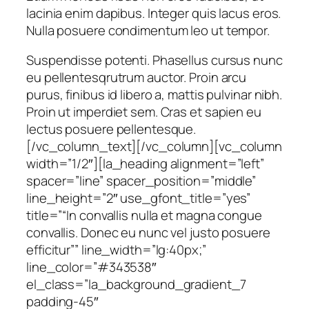
lacinia enim dapibus. Integer quis lacus eros.
Nulla posuere condimentum leo ut tempor.
Suspendisse potenti. Phasellus cursus nunc
eu pellentesqrutrum auctor. Proin arcu
purus, finibus id libero a, mattis pulvinar nibh.
Proin ut imperdiet sem. Cras et sapien eu
lectus posuere pellentesque.
[/vc_column_text][/vc_column][vc_column
width=”1/2″][la_heading alignment=”left”
spacer=”line” spacer_position=”middle”
line_height=”2″ use_gfont_title=”yes”
title=”“In convallis nulla et magna congue
convallis. Donec eu nunc vel justo posuere
efficitur”” line_width=”lg:40px;”
line_color=”#343538″
el_class=”la_background_gradient_7
padding-45″