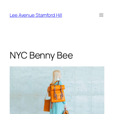
Skip
to
Lee Avenue Stamford Hill
content
NYC Benny Bee