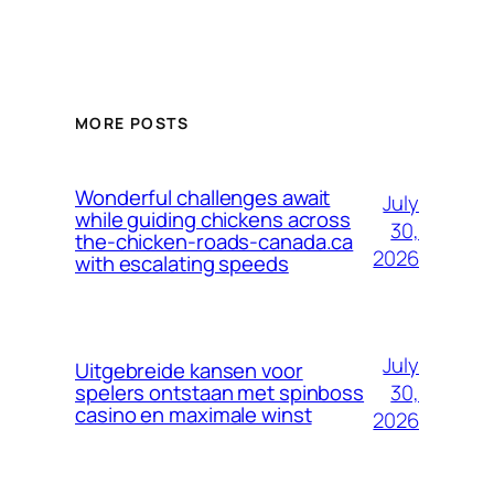
MORE POSTS
Wonderful challenges await
July
while guiding chickens across
30,
the-chicken-roads-canada.ca
2026
with escalating speeds
July
Uitgebreide kansen voor
30,
spelers ontstaan met spinboss
casino en maximale winst
2026