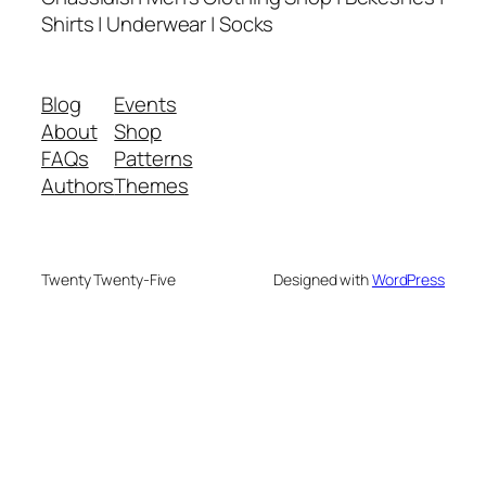
Shirts | Underwear | Socks
Blog
Events
About
Shop
FAQs
Patterns
Authors
Themes
Twenty Twenty-Five
Designed with
WordPress