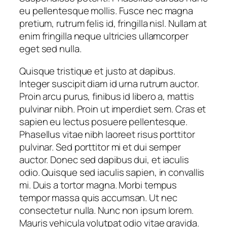
eu pellentesque mollis. Fusce nec magna
pretium, rutrum felis id, fringilla nisl. Nullam at
enim fringilla neque ultricies ullamcorper
eget sed nulla.
Quisque tristique et justo at dapibus.
Integer suscipit diam id urna rutrum auctor.
Proin arcu purus, finibus id libero a, mattis
pulvinar nibh. Proin ut imperdiet sem. Cras et
sapien eu lectus posuere pellentesque.
Phasellus vitae nibh laoreet risus porttitor
pulvinar. Sed porttitor mi et dui semper
auctor. Donec sed dapibus dui, et iaculis
odio. Quisque sed iaculis sapien, in convallis
mi. Duis a tortor magna. Morbi tempus
tempor massa quis accumsan. Ut nec
consectetur nulla. Nunc non ipsum lorem.
Mauris vehicula volutpat odio vitae gravida.