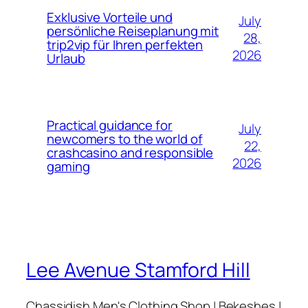
Exklusive Vorteile und
July
persönliche Reiseplanung mit
28,
trip2vip für Ihren perfekten
2026
Urlaub
Practical guidance for
July
newcomers to the world of
22,
crashcasino and responsible
2026
gaming
Lee Avenue Stamford Hill
Chassidish Men's Clothing Shop | Bekeshes |