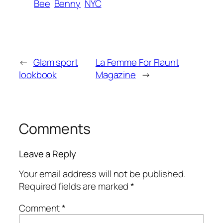
Bee
Benny
NYC
←
Glam sport
La Femme For Flaunt
lookbook
Magazine
→
Comments
Leave a Reply
Your email address will not be published.
Required fields are marked
*
Comment
*