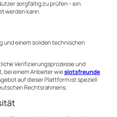
Nutzer sorgfältig zu prüfen – ein
det werden kann.
ng und einem soliden technischen
tliche Verifizierungsprozesse und
, bei einem Anbieter wie
slotsfreunde
bot auf dieser Plattform ist speziell
deutschen Rechtsrahmens.
sität