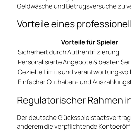
Geldwäsche und Betrugsversuche zu ver
Vorteile eines professionel
Vorteile für Spieler
Sicherheit durch Authentifizierung
Personalisierte Angebote & besten Ser
Gezielte Limits und verantwortungsvol
Einfacher Guthaben- und Auszahlungs
Regulatorischer Rahmen i
Der deutsche Glücksspielstaatsvertrag 
anderem die verpflichtende Kontoeröffnu