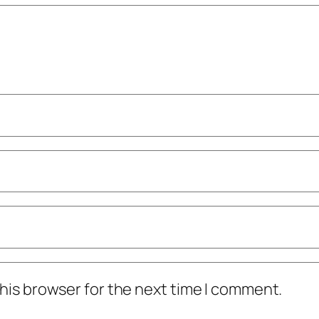
his browser for the next time I comment.