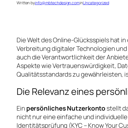
Written by
info@mbtechdesign.com
in
Uncategorized
Die Welt des Online-Glücksspiels hat i
Verbreitung digitaler Technologien und
auch die Verantwortlichkeit der Anbiete
Aspekte wie Vertrauenswürdigkeit, Dat
Qualitätsstandards zu gewährleisten, is
Die Relevanz eines persön
Ein
persönliches Nutzerkonto
stellt 
nicht nur eine einfache und individuel
Identitätsprüfung (KYC – Know Your Cust