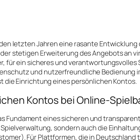
n den letzten Jahren eine rasante Entwicklun
 der stetigen Erweiterung des Angebots an vi
r, für ein sicheres und verantwortungsvolles 
enschutz und nutzerfreundliche Bedienung im 
t die Einrichtung eines persönlichen Kontos.
lichen Kontos bei Online-Spiel
das Fundament eines sicheren und transparent
le Spielverwaltung, sondern auch die Einhaltu
omer). Für Plattformen, die in Deutschland tät