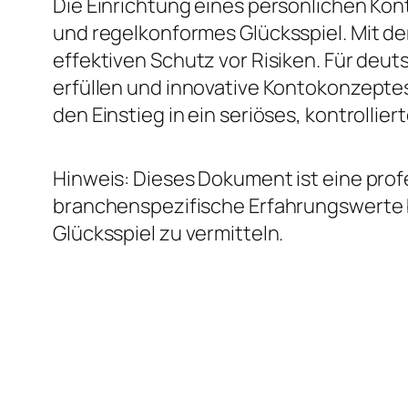
Die Einrichtung eines persönlichen Kon
und regelkonformes Glücksspiel. Mit de
effektiven Schutz vor Risiken. Für deut
erfüllen und innovative Kontokonzeptes
den Einstieg in ein seriöses, kontrollier
Hinweis: Dieses Dokument ist eine pro
branchenspezifische Erfahrungswerte b
Glücksspiel zu vermitteln.