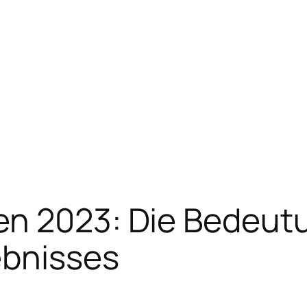
en 2023: Die Bedeut
ebnisses