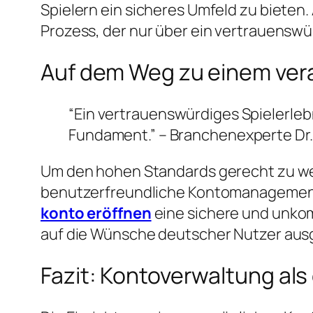
Spielern ein sicheres Umfeld zu bieten. A
Prozess, der nur über ein vertrauenswü
Auf dem Weg zu einem ver
“Ein vertrauenswürdiges Spielerle
Fundament.” – Branchenexperte Dr.
Um den hohen Standards gerecht zu werd
benutzerfreundliche Kontomanagement-S
konto eröffnen
eine sichere und unkom
auf die Wünsche deutscher Nutzer aus
Fazit: Kontoverwaltung als