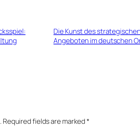
cksspiel:
Die Kunst des strategische
altung
Angeboten im deutschen On
.
Required fields are marked
*