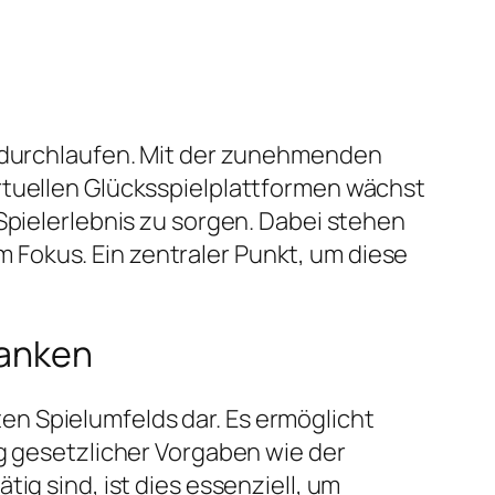
g durchlaufen. Mit der zunehmenden
rtuellen Glücksspielplattformen wächst
Spielerlebnis zu sorgen. Dabei stehen
Fokus. Ein zentraler Punkt, um diese
banken
en Spielumfelds dar. Es ermöglicht
ng gesetzlicher Vorgaben wie der
ig sind, ist dies essenziell, um