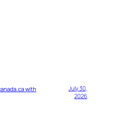
July 30,
canada.ca with
2026