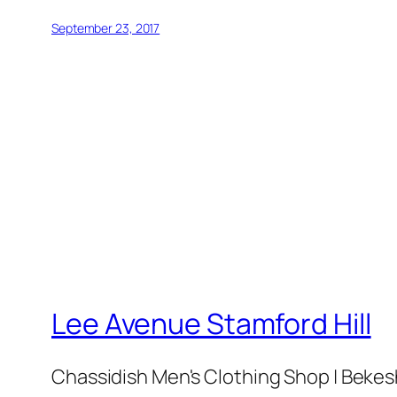
September 23, 2017
Lee Avenue Stamford Hill
Chassidish Men's Clothing Shop | Bekesh