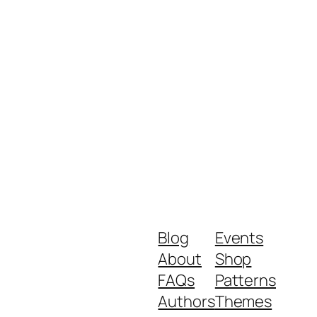
Blog
Events
About
Shop
FAQs
Patterns
Authors
Themes