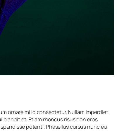
um ornare mi id consectetur. Nullam imperdiet
i blandit et. Etiam rhoncus risus non eros
Suspendisse potenti. Phasellus cursus nunc eu