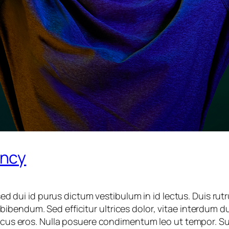
ency
ui id purus dictum vestibulum in id lectus. Duis rutr
bendum. Sed efficitur ultrices dolor, vitae interdum du
 lacus eros. Nulla posuere condimentum leo ut tempor. 