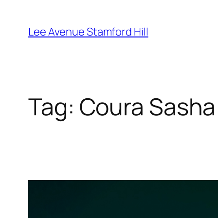
Skip
to
Lee Avenue Stamford Hill
content
Tag:
Coura Sasha