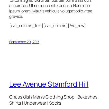
tortor magna. Morbi tempus tempor massa quis
accumsan. Ut nec consectetur nulla. Nunc non
ipsum lorem. Mauris vehicula volutpat odio vitae
gravida.
[/vc_column_text][/vc_column][/vc_row]
September 29, 2017
Lee Avenue Stamford Hill
Chassidish Men's Clothing Shop | Bekeshes |
Shirts | Underwear | Socks