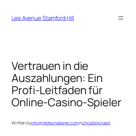
Skip
to
Lee Avenue Stamford Hill
content
Vertrauen in die
Auszahlungen: Ein
Profi-Leitfaden für
Online-Casino-Spieler
Written by
info@mbtechdesign.com
in
Uncategorized