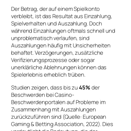
Der Betrag, der auf einem Spielkonto
verbleibt, ist das Resultat aus Einzahlung,
Spielverhalten und Auszahlung. Doch
während Einzahlungen oftmals schnell und
unproblematisch verlaufen, sind
Auszahlungen häufig mit Unsicherheiten
behaftet. Verzögerungen, zusätzliche
Verifizierungsprozesse oder sogar
unerklärliche Ablehnungen können das
Spielerlebnis erheblich trüben.
Studien zeigen, dass bis zu
45%
der
Beschwerden bei Casino-
Beschwerdenportalen auf Probleme im
Zusammenhang mit Auszahlungen
zurückzuführen sind (Quelle: European
Gaming & Betting Association, 2022). Dies