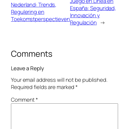
Juego en Línea en
Nederland: Trends,
España: Seguridad,
Regulering en
Innovación y
Toekomstperspectieven
Regulación
→
Comments
Leave a Reply
Your email address will not be published.
Required fields are marked
*
Comment
*