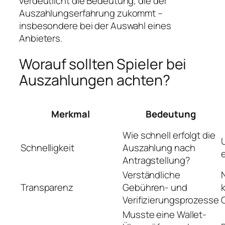
verdeutlicht die Bedeutung, die der
Auszahlungserfahrung zukommt –
insbesondere bei der Auswahl eines
Anbieters.
Worauf sollten Spieler bei
Auszahlungen achten?
Merkmal
Bedeutung
Wie schnell erfolgt die
Schnelligkeit
Auszahlung nach
Antragstellung?
Verständliche
Transparenz
Gebühren- und
k
Verifizierungsprozesse
Musste eine Wallet-