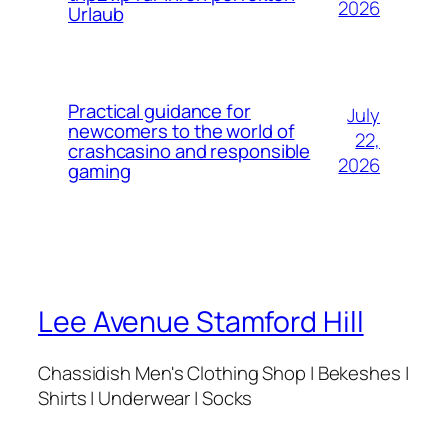
2026
Urlaub
Practical guidance for
July
newcomers to the world of
22,
crashcasino and responsible
2026
gaming
Lee Avenue Stamford Hill
Chassidish Men's Clothing Shop | Bekeshes |
Shirts | Underwear | Socks